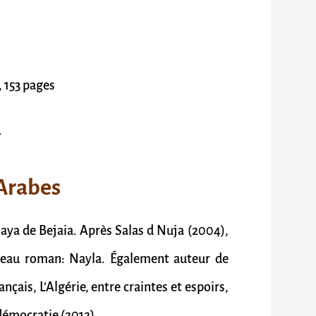
, 153 pages
7
 Arabes
aya de Bejaia. Après Salas d Nuja (2004),
uveau roman: Nayla. Également auteur de
ançais, L’Algérie, entre craintes et espoirs,
démocratie (2012).