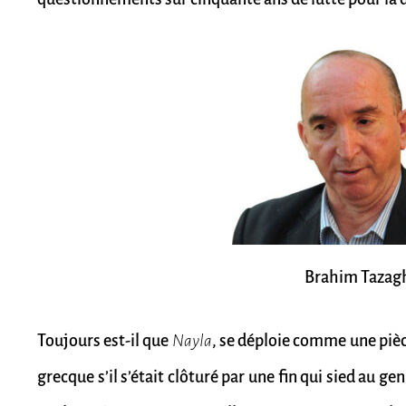
Brahim Tazag
Toujours est-il que
Nayla
, se déploie comme une pièce
grecque s’il s’était clôturé par une fin qui sied au ge