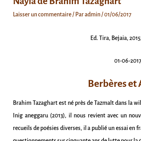
Nayla de Brahim Tazaghart
Laisser un commentaire
/ Par
admin
/
01/06/2017
Ed. Tira, Bejaia, 2015
01-06-201
Berbères et
Brahim Tazaghart est né près de Tazmalt dans la wil
Inig aneggaru (2013), il nous revient avec un no
recueils de poésies diverses, il a publié un essai en fr
questionnements sur cinquante ans de lutte pour la 