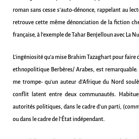
roman sans cesse s’auto-dénonce, rappelant au lecte
retrouve cette même dénonciation de la fiction ch
française, à l’exemple de Tahar Benjelloun avec La Nui
L’ingéniosité qu’a mise Brahim Tazaghart pour faire 
ethnopolitique Berbères/ Arabes, est remarquable. C
me trompe- qu’un auteur d’Afrique du Nord soulèv
conflit latent entre deux communautés. Habitue
autorités politiques, dans le cadre d’un parti, (comme
ou dans le cadre de l’État indépendant.