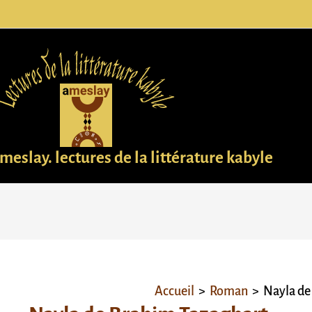
meslay. lectures de la littérature kabyle
Accueil
Roman
Nayla de