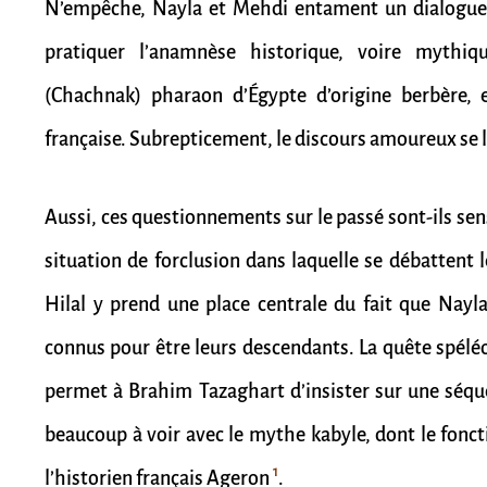
N’empêche, Nayla et Mehdi entament un dialogue 
pratiquer l’anamnèse historique, voire mythiq
(Chachnak) pharaon d’Égypte d’origine berbère, 
française. Subrepticement, le discours amoureux se l
Aussi, ces questionnements sur le passé sont-ils se
situation de forclusion dans laquelle se débattent
Hilal y prend une place centrale du fait que Nayla
connus pour être leurs descendants. La quête spélé
permet à Brahim Tazaghart d’insister sur une séque
beaucoup à voir avec le mythe kabyle, dont le fon
1
l’historien français Ageron
.