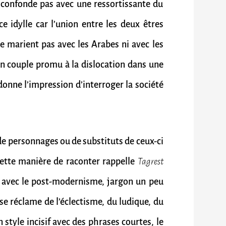
 confonde pas avec une ressortissante du
e idylle car l’union entre les deux êtres
 marient pas avec les Arabes ni avec les
 couple promu à la dislocation dans une
donne l’impression d’interroger la société
e personnages ou de substituts de ceux-ci
. Cette manière de raconter rappelle
Tagrest
e avec le post-modernisme, jargon un peu
e réclame de l’éclectisme, du ludique, du
 style incisif avec des phrases courtes, le