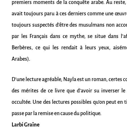
premiers moments de la conquête arabe. Au reste, 
avait toujours paru à ces derniers comme une œuvre
toujours suspectés d’être des musulmans non accomp
par les Français dans ce mythe, se situe dans l’a
Berbères, ce qui les rendait à leurs yeux, aisé
Arabes).
D’une lecture agréable, Nayla est un roman, certes co
des mérites de ce livre que d’avoir su inverser l
occultée. Une des lectures possibles qu’on peut en t
passe par la remise en cause du politique.
Larbi Graïne