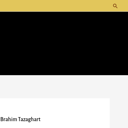
Recherc
 Brahim Tazaghart