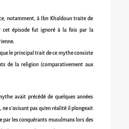
ce, notamment, à Ibn Khaldoun traite de
 cet épisode fut ignoré à la fois par la
rienne.
que le principal trait de ce mythe consiste
nts de la religion (comparativement aux
 mythe avait précédé de quelques années
ne s’avisant pas qu’en réalité il plongeait
lée par les conquérants musulmans lors des