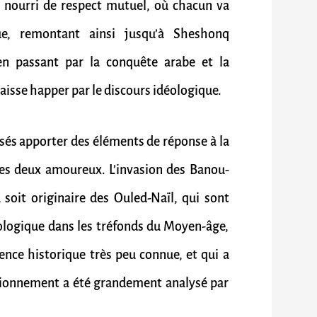
nourri de respect mutuel, où chacun va
ue, remontant ainsi jusqu’à Sheshonq
en passant par la conquête arabe et la
aisse happer par le discours idéologique.
nsés apporter des éléments de réponse à la
 les deux amoureux. L’invasion des Banou-
 soit originaire des Ouled-Naïl, qui sont
ologique dans les tréfonds du Moyen-âge,
nce historique très peu connue, et qui a
ctionnement a été grandement analysé par