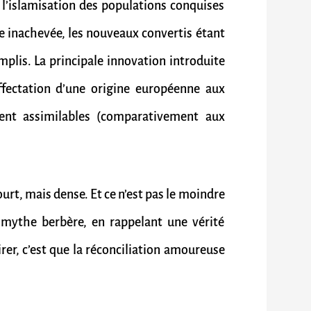
l’islamisation des populations conquises
 inachevée, les nouveaux convertis étant
lis. La principale innovation introduite
ffectation d’une origine européenne aux
ment assimilables (comparativement aux
urt, mais dense. Et ce n’est pas le moindre
e mythe berbère, en rappelant une vérité
irer, c’est que la réconciliation amoureuse