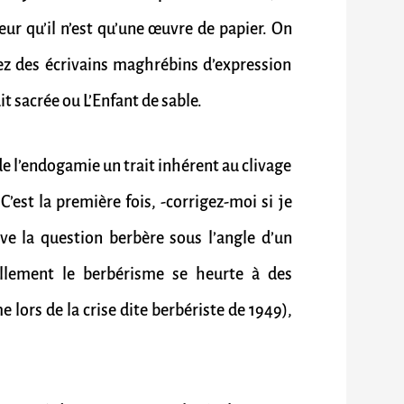
ur qu’il n’est qu’une œuvre de papier. On
ez des écrivains maghrébins d’expression
t sacrée ou L’Enfant de sable.
de l’endogamie un trait inhérent au clivage
’est la première fois, -corrigez-moi si je
e la question berbère sous l’angle d’un
llement le berbérisme se heurte à des
 lors de la crise dite berbériste de 1949),