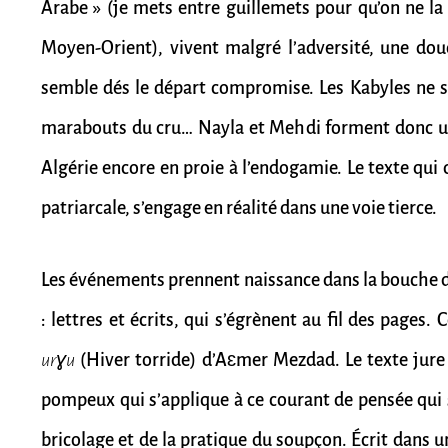
Arabe » (je mets entre guillemets pour qu’on ne la
Moyen-Orient), vivent malgré l’adversité, une douc
semble dés le départ compromise. Les Kabyles ne se
marabouts du cru… Nayla et Mehdi forment donc un
Algérie encore en proie à l’endogamie. Le texte qui 
patriarcale, s’engage en réalité dans une voie tierce.
Les événements prennent naissance dans la bouche d
: lettres et écrits, qui s’égrènent au fil des pages
urɣu
(Hiver torride) d’Aɛmer Mezdad. Le texte jur
pompeux qui s’applique à ce courant de pensée qui s
bricolage et de la pratique du soupçon. Écrit dans un