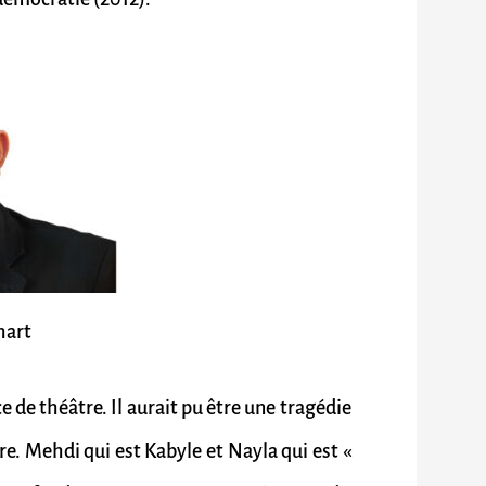
hart
 de théâtre. Il aurait pu être une tragédie
nre. Mehdi qui est Kabyle et Nayla qui est «